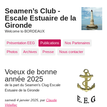
Seamen’s Club -
Escale Estuaire de la
Gironde
Welcome to BORDEAUX
Présentation EEG
Publications
Nos Partenaires
Photos
Archives
Presse
Nous contacter
Voeux de bonne
année 2025
de la part du Seamen’s Clug Escale
Estuaire de la Gironde
samedi 4 janvier 2025
,
par
Claude
Vidaillac